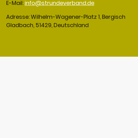
E-Mail:
info@strundeverband.de
Adresse: Wilhelm-Wagener-Platz 1, Bergisch
Gladbach, 51429, Deutschland